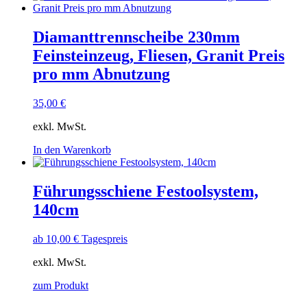
Diamanttrennscheibe 230mm
Feinsteinzeug, Fliesen, Granit Preis
pro mm Abnutzung
35,00
€
exkl. MwSt.
In den Warenkorb
Führungsschiene Festoolsystem,
140cm
ab
10,00
€
Tagespreis
exkl. MwSt.
zum Produkt