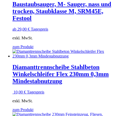
Baustaubsauger, M- Sauger, nass und
trocken, Staubklasse M, SRM45E,
Festool
ab
29,00
€
Tagespreis
exkl. MwSt.
zum Produkt
Diamanttrennscheibe Stahlbeton
Winkelschleifer Flex 230mm 0,3mm
Mindestabnutzung
10,00
€
Tagespreis
exkl. MwSt.
zum Produkt