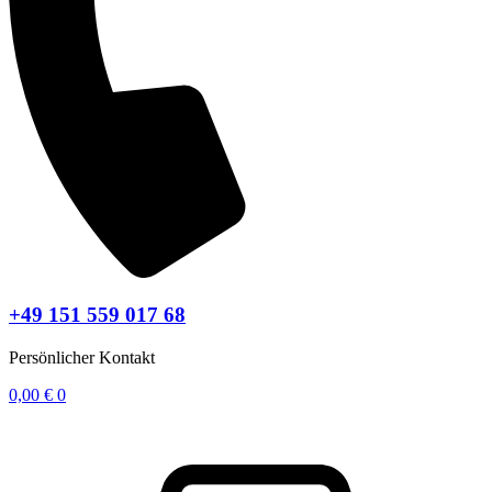
+49 151 559 017 68
Persönlicher Kontakt
0,00
€
0