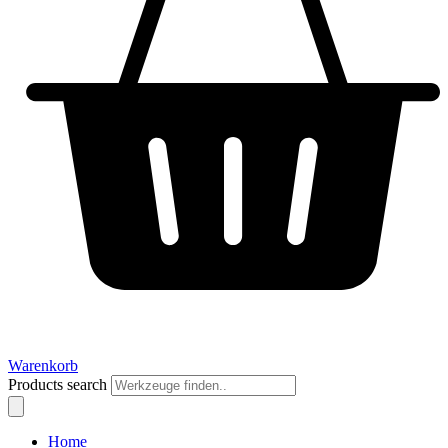
Warenkorb
Products search
Home