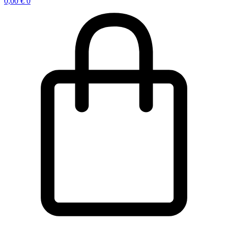
0,00
€
0