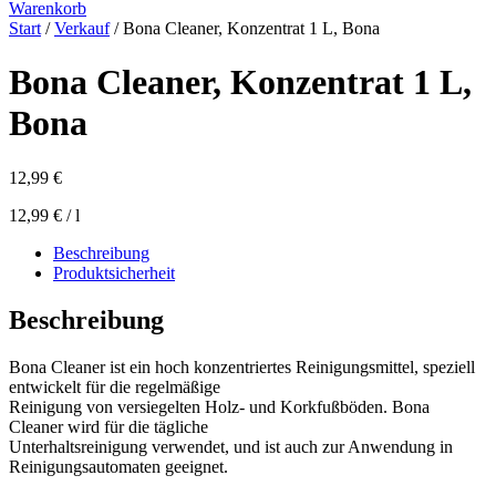
Warenkorb
Start
/
Verkauf
/ Bona Cleaner, Konzentrat 1 L, Bona
Bona Cleaner, Konzentrat 1 L,
Bona
12,99
€
12,99
€
/
l
Beschreibung
Produktsicherheit
Beschreibung
Bona Cleaner ist ein hoch konzentriertes Reinigungsmittel, speziell
entwickelt für die regelmäßige
Reinigung von versiegelten Holz- und Korkfußböden. Bona
Cleaner wird für die tägliche
Unterhaltsreinigung verwendet, und ist auch zur Anwendung in
Reinigungsautomaten geeignet.