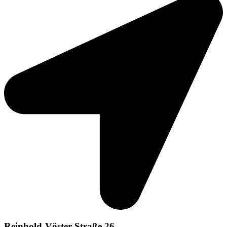
Reinhold-Vöster-Straße 26