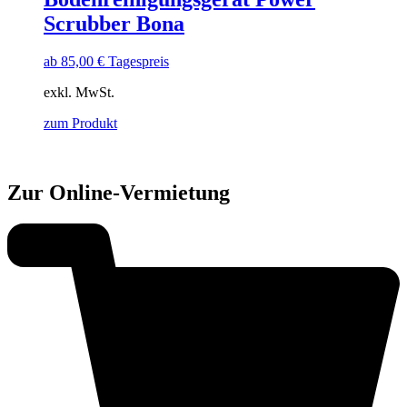
Scrubber Bona
ab
85,00
€
Tagespreis
exkl. MwSt.
zum Produkt
Zur Online-Vermietung