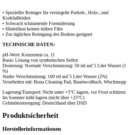
• Spezieller Reiniger für versiegelte Parkett-, Holz-, und
Korkfußböden
• Schwach schäumende Formulierung
• Hinterlässt keinen trüben Film
• Zur täglichen Reinigung des Bodens geeignet
TECHNISCHE DATEN:
pH-Wert: Konzentrat ca. 11
Basis: Lösung von synthetischen Seifen
Dosierung: Normale Verschmutzung: 50 ml auf 5 Liter Wasser (1
%)
Starke Verschmutzung: 100 ml auf 5 Liter Wasser (2%)
Verarbeiten mit: Bona Cleaning Pad, Baumwolltuch, Wischmopp
Lagerung/Transport: Nicht unter +5°C lagern, vor Frost schützen
Im Sommer kühl lagern (nicht über +25°C)
Gebindeentsorgung: Deutschland über DSD
Produktsicherheit
Herstellerinformationen