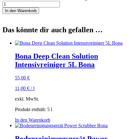
In den Warenkorb
Das könnte dir auch gefallen …
Bona Deep Clean Solution
Intensivreiniger 5L Bona
55,00
€
11,00
€
/
l
exkl. MwSt.
Produkt enthält: 5
l
In den Warenkorb
Bodenreinigungsgerät Power