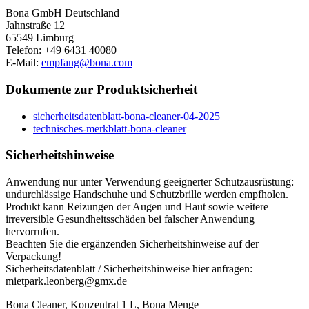
Bona GmbH Deutschland
Jahnstraße 12
65549 Limburg
Telefon: +49 6431 40080
E-Mail:
empfang@bona.com
Dokumente zur Produktsicherheit
sicherheitsdatenblatt-bona-cleaner-04-2025
technisches-merkblatt-bona-cleaner
Sicherheitshinweise
Anwendung nur unter Verwendung geeignerter Schutzausrüstung:
undurchlässige Handschuhe und Schutzbrille werden empfholen.
Produkt kann Reizungen der Augen und Haut sowie weitere
irreversible Gesundheitsschäden bei falscher Anwendung
hervorrufen.
Beachten Sie die ergänzenden Sicherheitshinweise auf der
Verpackung!
Sicherheitsdatenblatt / Sicherheitshinweise hier anfragen:
mietpark.leonberg@gmx.de
Bona Cleaner, Konzentrat 1 L, Bona Menge