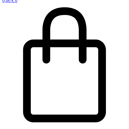
0,00
€
0