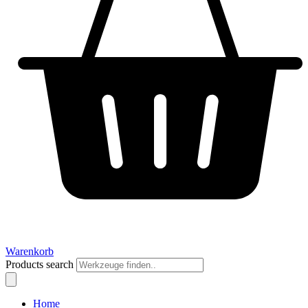
Warenkorb
Products search
Home