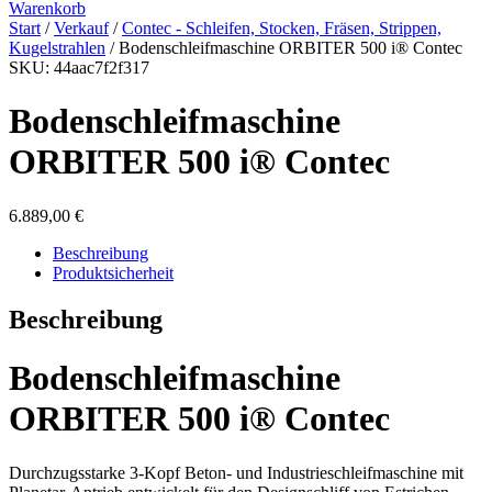
Warenkorb
Start
/
Verkauf
/
Contec - Schleifen, Stocken, Fräsen, Strippen,
Kugelstrahlen
/ Bodenschleifmaschine ORBITER 500 i® Contec
SKU: 44aac7f2f317
Bodenschleifmaschine
ORBITER 500 i® Contec
6.889,00
€
Beschreibung
Produktsicherheit
Beschreibung
Bodenschleifmaschine
ORBITER 500 i® Contec
Durchzugsstarke 3-Kopf Beton- und Industrieschleifmaschine mit