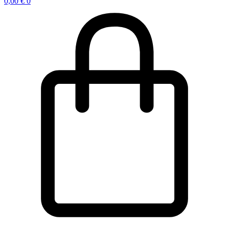
0,00
€
0