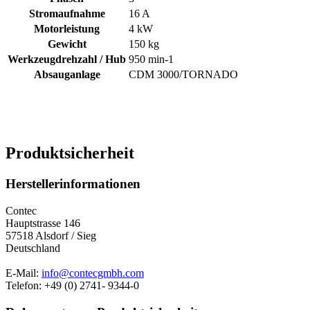
Stromaufnahme
16 A
Motorleistung
4 kW
Gewicht
150 kg
Werkzeugdrehzahl / Hub
950 min-1
Absauganlage
CDM 3000/TORNADO
Produktsicherheit
Herstellerinformationen
Contec
Hauptstrasse 146
57518 Alsdorf / Sieg
Deutschland
E-Mail:
info@contecgmbh.com
Telefon: +49 (0) 2741- 9344-0