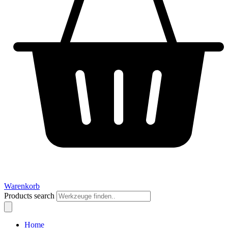
Warenkorb
Products search
Home