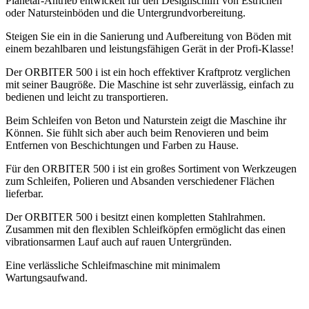
Planetar-Antrieb entwickelt für den Designschliff von Estrichen
oder Natursteinböden und die Untergrundvorbereitung.
Steigen Sie ein in die Sanierung und Aufbereitung von Böden mit
einem bezahlbaren und leistungsfähigen Gerät in der Profi-Klasse!
Der ORBITER 500 i ist ein hoch effektiver Kraftprotz verglichen
mit seiner Baugröße. Die Maschine ist sehr zuverlässig, einfach zu
bedienen und leicht zu transportieren.
Beim Schleifen von Beton und Naturstein zeigt die Maschine ihr
Können. Sie fühlt sich aber auch beim Renovieren und beim
Entfernen von Beschichtungen und Farben zu Hause.
Für den ORBITER 500 i ist ein großes Sortiment von Werkzeugen
zum Schleifen, Polieren und Absanden verschiedener Flächen
lieferbar.
Der ORBITER 500 i besitzt einen kompletten Stahlrahmen.
Zusammen mit den flexiblen Schleifköpfen ermöglicht das einen
vibrationsarmen Lauf auch auf rauen Untergründen.
Eine verlässliche Schleifmaschine mit minimalem
Wartungsaufwand.