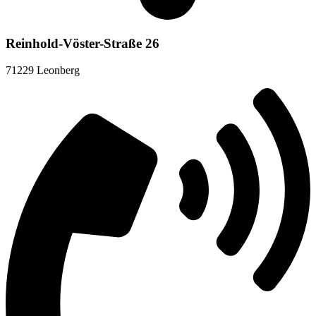
Reinhold-Vöster-Straße 26
71229 Leonberg