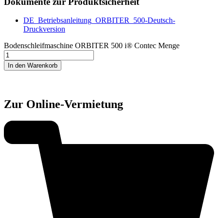
Dokumente zur Produktsicherheit
DE_Betriebsanleitung_ORBITER_500-Deutsch-
Druckversion
Bodenschleifmaschine ORBITER 500 i® Contec Menge
In den Warenkorb
Zur Online-Vermietung