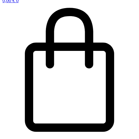
0,00
€
0