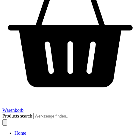
Warenkorb
Products search
Home