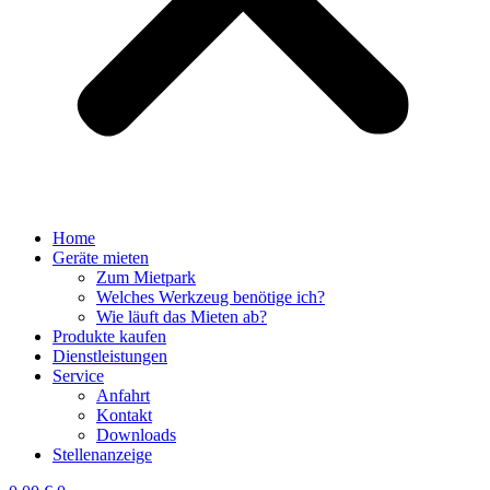
Home
Geräte mieten
Zum Mietpark
Welches Werkzeug benötige ich?
Wie läuft das Mieten ab?
Produkte kaufen
Dienstleistungen
Service
Anfahrt
Kontakt
Downloads
Stellenanzeige