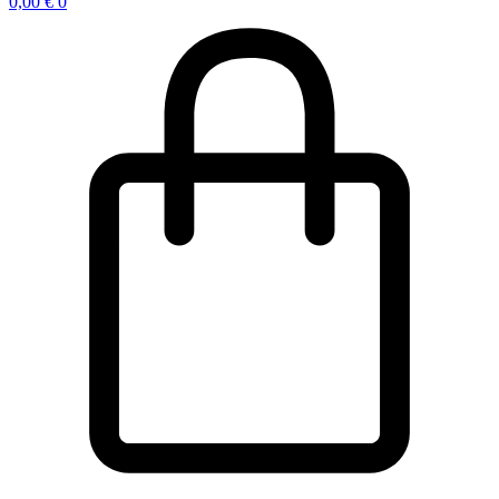
0,00
€
0