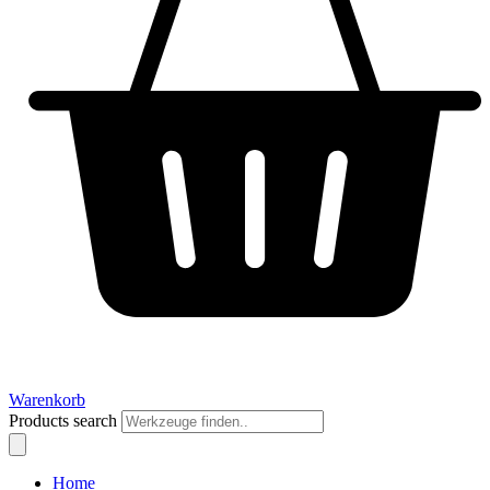
Warenkorb
Products search
Home