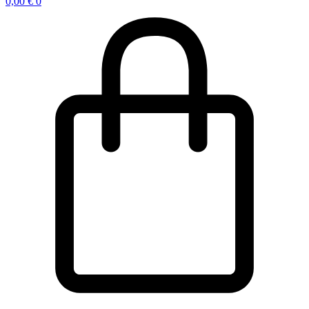
0,00
€
0