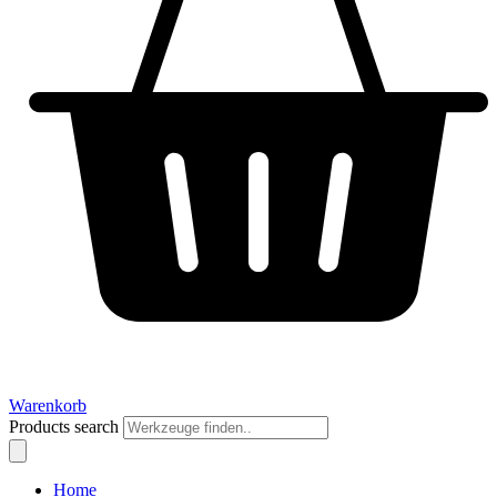
Warenkorb
Products search
Home